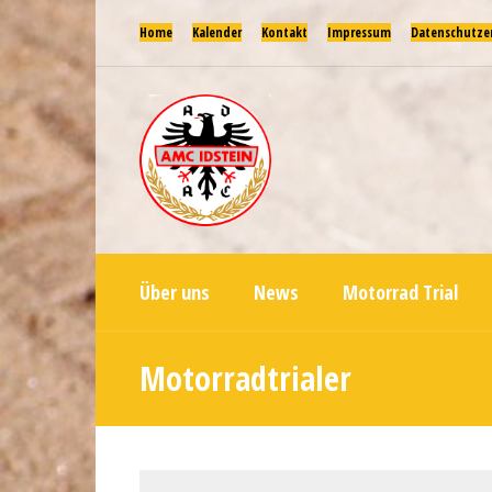
Home
Kalender
Kontakt
Impressum
Datenschutze
Über uns
News
Motorrad Trial
Motorradtrialer