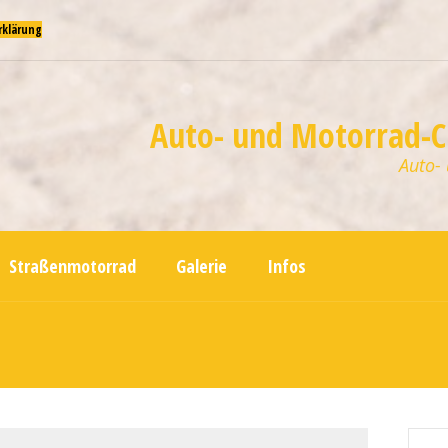
rklärung
Auto- und Motorrad-Cl
Auto-
Straßenmotorrad
Galerie
Infos