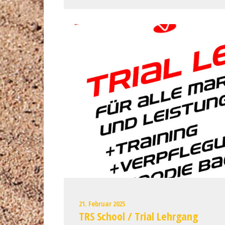
21. Februar 2025
TRS School / Trial Lehrgang