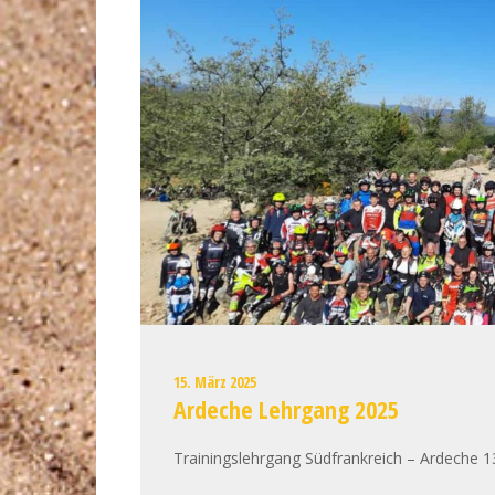
15. März 2025
Ardeche Lehrgang 2025
Trainingslehrgang Südfrankreich – Ardeche 1