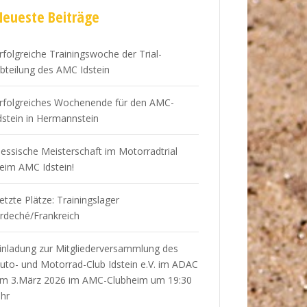
Neueste Beiträge
rfolgreiche Trainingswoche der Trial-
bteilung des AMC Idstein
rfolgreiches Wochenende für den AMC-
dstein in Hermannstein
essische Meisterschaft im Motorradtrial
eim AMC Idstein!
etzte Plätze: Trainingslager
rdeché/Frankreich
inladung zur Mitgliederversammlung des
uto- und Motorrad-Club Idstein e.V. im ADAC
m 3.März 2026 im AMC-Clubheim um 19:30
hr