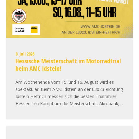
8. Juli 2026
Hessische Meisterschaft im Motorradtrial
beim AMC Idstein!
Am Wochenende vom 15. und 16. August wird es
spektakulär: Beim AMC Idstein an der L3023 Richtung
Idstein-Heftrich messen sich die besten Trialfahrer
Hessens im Kampf um die Meisterschaft. Akrobatik,…