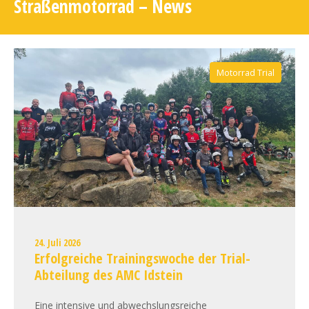
Straßenmotorrad – News
Motorrad Trial
24. Juli 2026
Erfolgreiche Trainingswoche der Trial-
Abteilung des AMC Idstein
Eine intensive und abwechslungsreiche