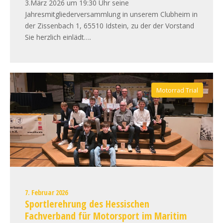
3.März 2026 um 19:30 Uhr seine
Jahresmitgliederversammlung in unserem Clubheim in
der Zissenbach 1, 65510 Idstein, zu der der Vorstand
Sie herzlich einlädt….
Motorrad Trial
7. Februar 2026
Sportlerehrung des Hessischen
Fachverband für Motorsport im Maritim