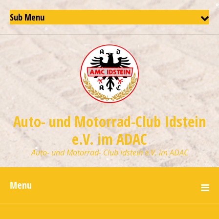
Sub Menu
Auto- und Motorrad-Club Idstein
e.V. im ADAC
Auto- und Motorrad- Club Idstein e.V. im ADAC
Menu