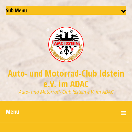
Sub Menu
Auto- und Motorrad-Club Idstein
e.V. im ADAC
Auto- und Motorrad- Club Idstein e.V. im ADAC
Menu