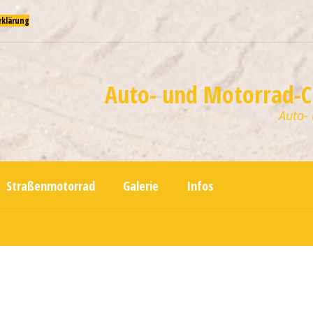
rklärung
Auto- und Motorrad-Cl
Auto-
Straßenmotorrad
Galerie
Infos