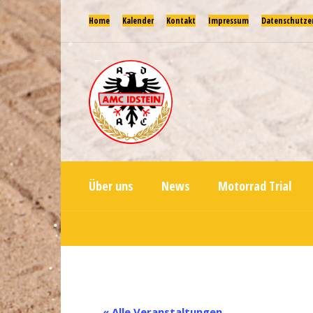
Home
Kalender
Kontakt
Impressum
Datenschutze
Über uns
News
Motorrad Trial
« Alle Veranstaltungen