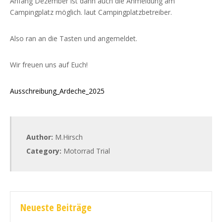
Anfang Dezember ist dann auch die Anmeldung am
Campingplatz möglich. laut Campingplatzbetreiber.
Also ran an die Tasten und angemeldet.
Wir freuen uns auf Euch!
Ausschreibung_Ardeche_2025
Author:
M.Hirsch
Category:
Motorrad Trial
Neueste Beiträge