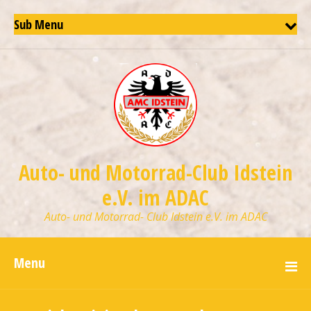
Sub Menu
Auto- und Motorrad-Club Idstein
e.V. im ADAC
Auto- und Motorrad- Club Idstein e.V. im ADAC
Menu