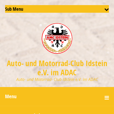
Sub Menu
Auto- und Motorrad-Club Idstein
e.V. im ADAC
Auto- und Motorrad- Club Idstein e.V. im ADAC
Menu