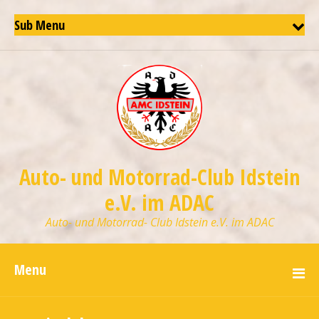
Sub Menu
Auto- und Motorrad-Club Idstein
e.V. im ADAC
Auto- und Motorrad- Club Idstein e.V. im ADAC
Menu