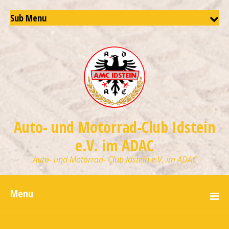
Sub Menu
Auto- und Motorrad-Club Idstein
e.V. im ADAC
Auto- und Motorrad- Club Idstein e.V. im ADAC
Menu