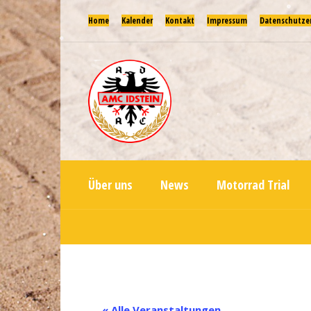
Home
Kalender
Kontakt
Impressum
Datenschutze
Über uns
News
Motorrad Trial
« Alle Veranstaltungen