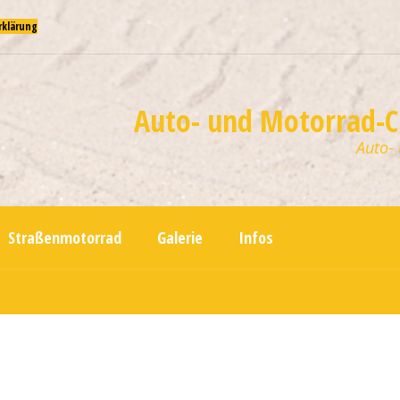
rklärung
Auto- und Motorrad-Cl
Auto-
Straßenmotorrad
Galerie
Infos