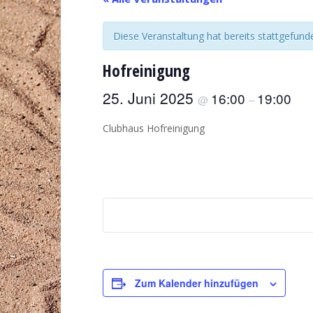
Diese Veranstaltung hat bereits stattgefund
Hofreinigung
25. Juni 2025
16:00
19:00
@
–
Clubhaus Hofreinigung
Zum Kalender hinzufügen