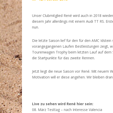
Unser Clubmitglied René wird auch in 2018 wieder
diesem Jahr allerdings mit einem Audi TT RS. Erst
nun.
Die letzte Saison lief für den für den AMC Idstei
vorangegangenen Läufen Bestleistungen zeigt, war 
Tourenwagen Trophy beim letzten Lauf auf dem S
die Startpunkte für das zweite Rennen.
Jetzt liegt die neue Saison vor René. Mit neuem 
Motivation will er diese angehen. Wir bleiben dr
Live zu sehen wird René hier sein:
08. März Testtag – nach Interesse Valencia