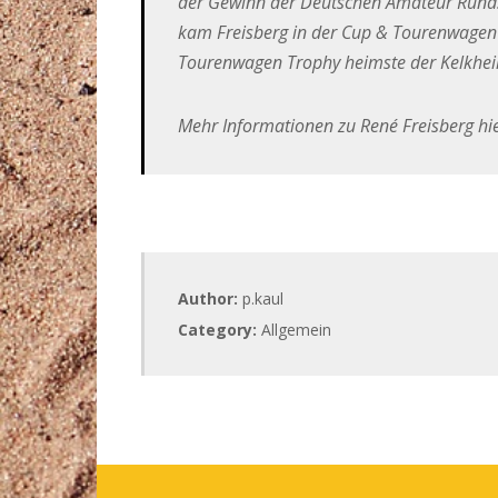
der Gewinn der Deutschen Amateur Runds
kam Freisberg in der Cup & Tourenwagen T
Tourenwagen Trophy heimste der Kelkheim
Mehr Informationen zu René Freisberg hi
Author:
p.kaul
Category:
Allgemein