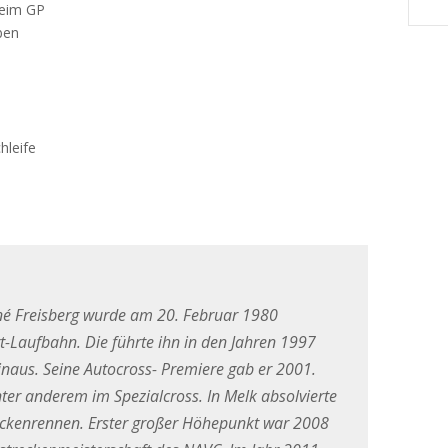
heim GP
ben
hleife
é Freisberg wurde am 20. Februar 1980
art-Laufbahn. Die führte ihn in den Jahren 1997
inaus. Seine Autocross- Premiere gab er 2001.
ter anderem im Spezialcross. In Melk absolvierte
eckenrennen. Erster großer Höhepunkt war 2008