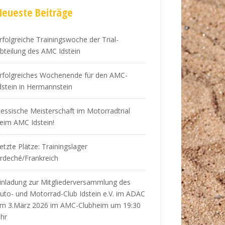
Neueste Beiträge
rfolgreiche Trainingswoche der Trial-
bteilung des AMC Idstein
rfolgreiches Wochenende für den AMC-
dstein in Hermannstein
essische Meisterschaft im Motorradtrial
eim AMC Idstein!
etzte Plätze: Trainingslager
rdeché/Frankreich
inladung zur Mitgliederversammlung des
uto- und Motorrad-Club Idstein e.V. im ADAC
m 3.März 2026 im AMC-Clubheim um 19:30
hr