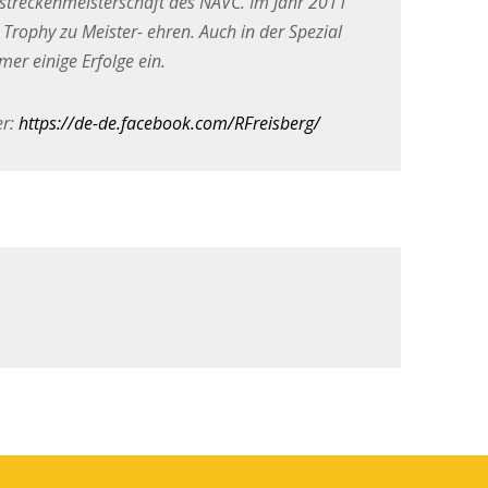
treckenmeisterschaft des NAVC. Im Jahr 2011
rophy zu Meister- ehren. Auch in der Spezial
er einige Erfolge ein.
er:
https://de-de.facebook.com/RFreisberg/