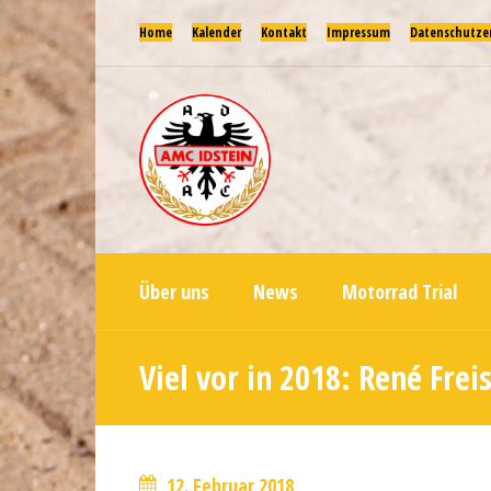
Home
Kalender
Kontakt
Impressum
Datenschutze
Über uns
News
Motorrad Trial
Viel vor in 2018: René Frei
12. Februar 2018