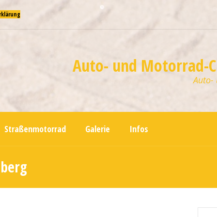
rklärung
Auto- und Motorrad-Cl
Auto-
Straßenmotorrad
Galerie
Infos
sberg